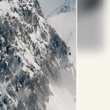
ANDERMATT
6 BILDER
GALERIE ANSEHEN