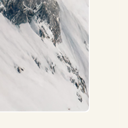
Awards
FAQ