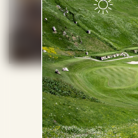
THE CHEDI
ANDERMATT
6 BILDER