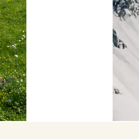
ANDERMATT
12 BILDER
Karriere
Galerie