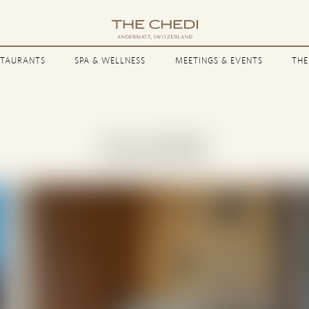
STAURANTS
SPA & WELLNESS
MEETINGS & EVENTS
THE
GALERIE