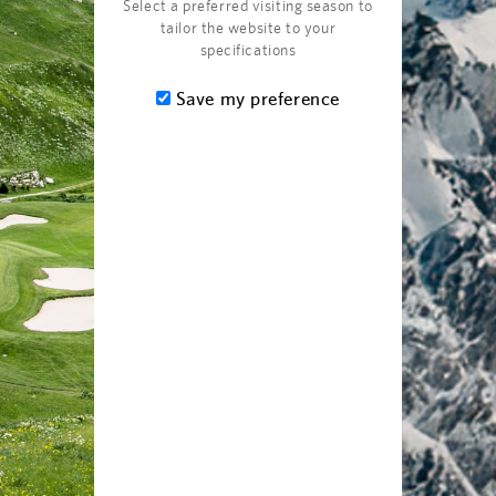
Select a preferred visiting season to
CLUB
tailor the website to your
specifications
Save my preference
8 BILDER
SOMMER IM
THE CHEDI