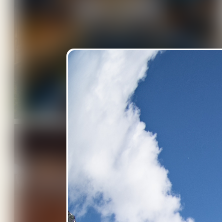
THE CHEDI
ANDERMATT
2 BILDER
THE