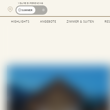
YOU’RE EXPERIENCING
Open
SUMMER
Map
HIGHLIGHTS
ANGEBOTE
ZIMMER & SUITEN
RE
Popup