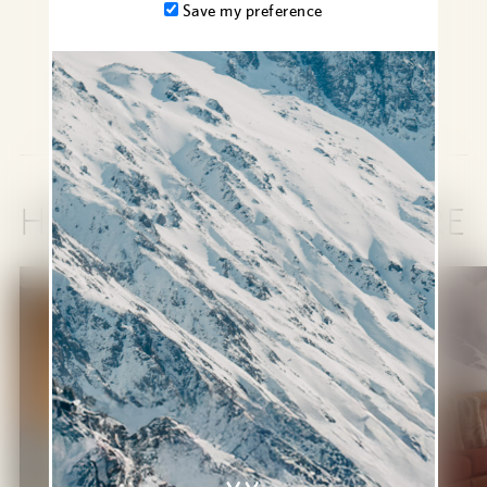
Grand balcon
Save my preference
VOIR LA DISPONIBILITÉ
HÉBERGEMENT SIMILAIRE