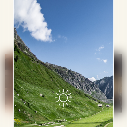
Vue sur la montagne
Balcon
Baignoire
Douche à effet pluie
Aménagements de la Suite